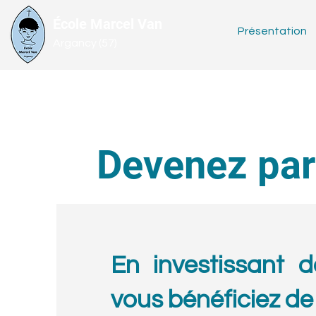
École Marcel Van
Présentation
Argancy (57)
Devenez par
En investissant d
vous bénéficiez de