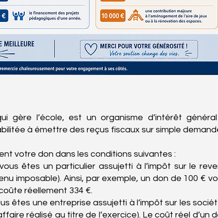
ui gère l’école, est un organisme d’intérêt généra
abilitée à émettre des reçus fiscaux sur simple demand
ent votre don dans les conditions suivantes :
us êtes un particulier assujetti à l’impôt sur le rev
venu imposable). Ainsi, par exemple, un don de 100 € v
coûte réellement 334 €.
s êtes une entreprise assujetti à l’impôt sur les socié
affaire réalisé au titre de l’exercice). Le coût réel d’un 