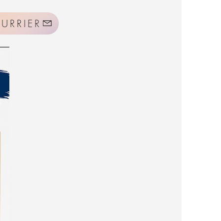
URRIER