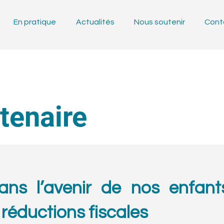
En pratique
Actualités
Nous soutenir
Cont
tenaire
ans l’avenir de nos enfant
 réductions fiscales