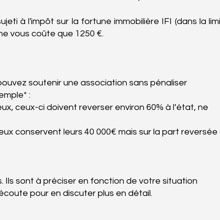
eti à l'impôt sur la fortune immobilière IFI (dans la lim
ne vous coûte que 1250 €.
s pouvez soutenir une association sans pénaliser
emple* :
ux, ceux-ci doivent reverser environ 60% à l’état, ne
veux conservent leurs 40 000€ mais sur la part reversée
s. Ils sont à préciser en fonction de votre situation
coute pour en discuter plus en détail.